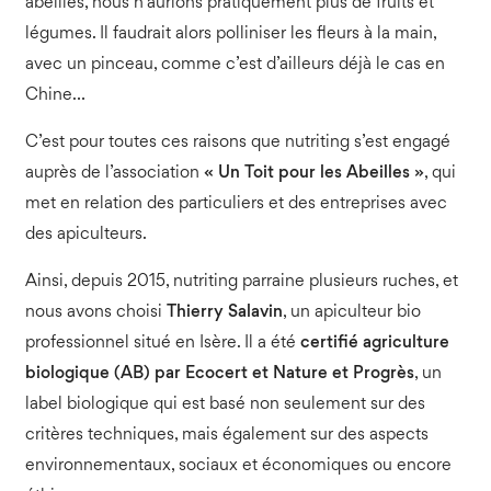
abeilles, nous n’aurions pratiquement plus de fruits et
légumes. Il faudrait alors polliniser les fleurs à la main,
avec un pinceau, comme c’est d’ailleurs déjà le cas en
Chine…
C’est pour toutes ces raisons que nutriting s’est engagé
auprès de l’association
« Un Toit pour les Abeilles »
, qui
met en relation des particuliers et des entreprises avec
des apiculteurs.
Ainsi, depuis 2015, nutriting parraine plusieurs ruches, et
nous avons choisi
Thierry Salavin
, un apiculteur bio
professionnel situé en Isère. Il a été
certifié agriculture
biologique (AB) par Ecocert et Nature et Progrès
, un
label biologique qui est basé non seulement sur des
critères techniques, mais également sur des aspects
environnementaux, sociaux et économiques ou encore