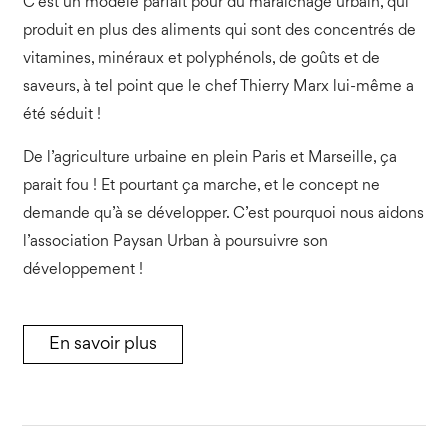
C’est un modèle parfait pour du maraîchage urbain, qui
produit en plus des aliments qui sont des concentrés de
vitamines, minéraux et polyphénols, de goûts et de
saveurs, à tel point que le chef
Thierry Marx lui-même a
été séduit
!
De l’agriculture urbaine en plein Paris et Marseille, ça
parait fou ! Et pourtant ça marche, et le concept ne
demande qu’à se développer. C’est pourquoi nous aidons
l’association Paysan Urban à poursuivre son
développement !
En savoir plus