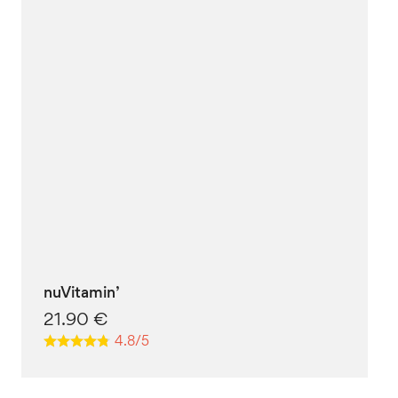
nuVitamin’
21.90
€
4.8/5