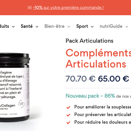
✉️
-10%
sur votre première commande !
Panier
duits
Santé
Bien-être
Sport
nutriGuide
Pack Articulations
Compléments 
Articulations
Le
70.70
€
65.00
€
prix
initial
Nouveau pack – 86%
de nos c
était :
Pour améliorer la souplesse
70.70 €.
Pour préserver les articul
Pour réduire les douleurs 