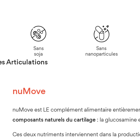
Sans
Sans
soja
nanoparticules
s Articulations
nuMove
nuMove est LE complément alimentaire entièrement c
composants naturels du cartilage
: la glucosamine e
Ces deux nutriments interviennent dans la producti