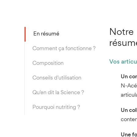
Notre 
En résumé
résum
Comment ça fonctionne ?
Vos articu
Composition
Un com
Conseils d'utilisation
N-Acét
Qu'en dit la Science ?
articul
Pourquoi nutriting ?
Un col
conten
Une fo