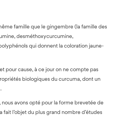
 même famille que le gingembre (la famille des
urcumine, desméthoxycurcumine,
lyphénols qui donnent la coloration jaune-
, et pour cause, à ce jour on ne compte pas
propriétés biologiques du curcuma, dont un
.
 nous avons opté pour la forme brevetée de
a fait l’objet du plus grand nombre d’études