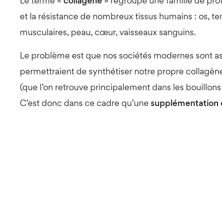
Le terme «
collagène
» regroupe une famille de prot
et la résistance de nombreux tissus humains : os, t
musculaires, peau, cœur, vaisseaux sanguins.
Le problème est que nos sociétés modernes sont ass
permettraient de synthétiser notre propre collagène,
(que l’on retrouve principalement dans les bouillons
C’est donc dans ce cadre qu’une
supplémentation e