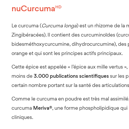
nuCurcuma
HD
Le curcuma (
Curcuma longa
) est un rhizome de la
Zingibéracées). Il contient des curcuminoïdes (c
bidesméthoxycurcumine, dihydrocurcumine), des po
orange et qui sont les principes actifs principaux.
Cette épice est appelée « l’épice aux mille vertus »
moins de
3.000 publications scientifiques
sur les 
certain nombre portant sur la santé des articulations
Comme le curcuma en poudre est très mal assimilé,
curcuma
Meriva®
, une forme phospholipidique qui 
cliniques.