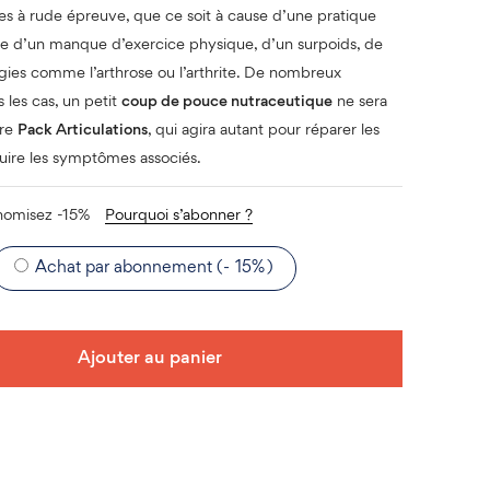
s à rude épreuve, que ce soit à cause d’une pratique
erse d’un manque d’exercice physique, d’un surpoids, de
gies comme l’arthrose ou l’arthrite. De nombreux
 les cas, un petit
coup de pouce nutraceutique
ne sera
tre
Pack Articulations
, qui agira autant pour réparer les
uire les symptômes associés.
nomisez -15%
Pourquoi s’abonner ?
Achat par abonnement (-
15%
)
Ajouter au panier