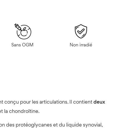
Sans OGM
Non irradié
onçu pour les articulations. Il contient
deux
t la chondroïtine.
on des protéoglycanes et du liquide synovial,