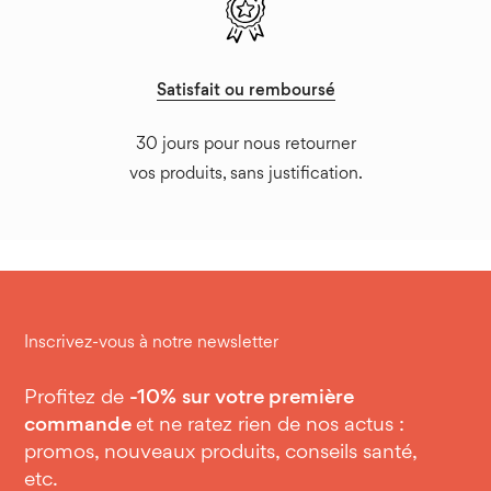
Satisfait ou remboursé
30 jours pour nous retourner
vos produits, sans justification.
Inscrivez-vous à notre newsletter
Profitez de
-10%
sur votre première
commande
et ne ratez rien de nos actus :
promos, nouveaux produits, conseils santé,
etc.