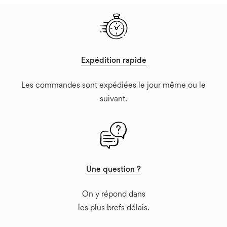
du
produit
Expédition rapide
Les commandes sont expédiées le jour même ou le
suivant.
Une question ?
On y répond dans
les plus brefs délais.