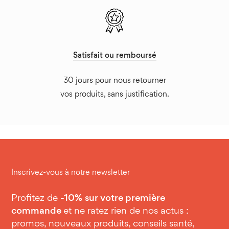
Satisfait ou remboursé
30 jours pour nous retourner
vos produits, sans justification.
Inscrivez-vous à notre newsletter
Profitez de
-10%
sur votre première
commande
et ne ratez rien de nos actus :
promos, nouveaux produits, conseils santé,