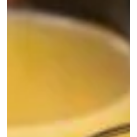
Granola croquant aux chocolat noir