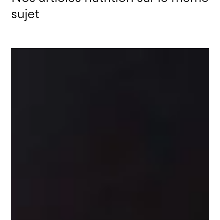
sujet
Granola Pomme, Cranberries & Coco