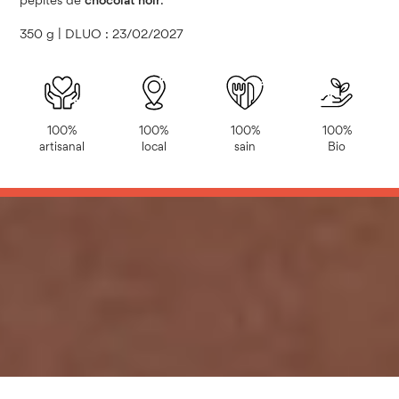
pépites de
chocolat noir
.
350 g | DLUO : 23/02/2027
100%
100%
100%
100%
artisanal
local
sain
Bio