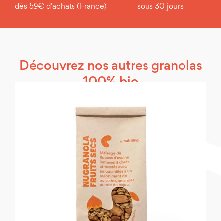
dès 59€ d’achats (France)
sous 30 jours
Découvrez nos autres granolas
Vous pouvez consommer notre granola noisettes
100% bio
chocolat directement avec du lait, une boisson végétale,
un yaourt, du fromage blanc, ou même sans rien.