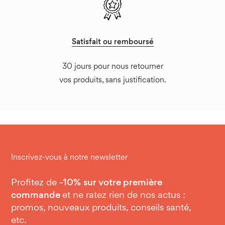
Satisfait ou remboursé
30 jours pour nous retourner
vos produits, sans justification.
Inscrivez-vous à notre newsletter
Profitez de
-10%
sur votre première
commande
et ne ratez rien de nos actus :
promos, nouveaux produits, conseils santé,
etc.