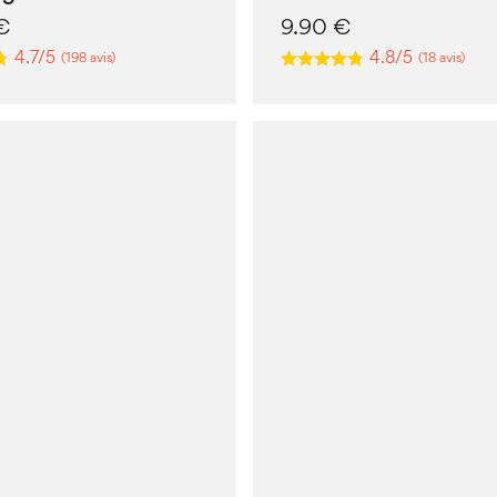
€
9.90
€
4.7/5
4.8/5
(198 avis)
(18 avis)