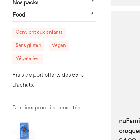
Nos packs
7
Food
6
Convient aux enfants
Sans gluten
Vegan
Végétarien
Frais de port offerts dès 59 €
d’achats.
Derniers produits consultés
nuFamil
croque