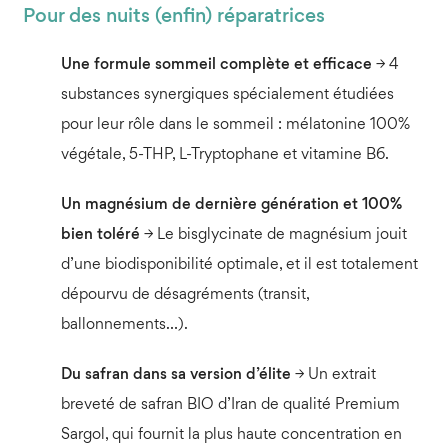
Pour des nuits (enfin) réparatrices
Une formule sommeil complète et efficace
→ 4
substances synergiques spécialement étudiées
pour leur rôle dans le sommeil : mélatonine 100%
végétale, 5-THP, L-Tryptophane et vitamine B6.
Un m
agnésium de dernière génération et 100%
bien toléré
→ Le bisglycinate de magnésium jouit
d’une biodisponibilité optimale, et il est totalement
dépourvu de désagréments (transit,
ballonnements…).
Du safran dans sa version d’élite
→ Un extrait
breveté de safran BIO d’Iran de qualité Premium
Sargol, qui fournit la plus haute concentration en