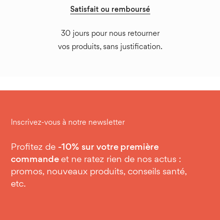
Satisfait ou remboursé
30 jours pour nous retourner
vos produits, sans justification.
Inscrivez-vous à notre newsletter
Profitez de
-10%
sur votre première
commande
et ne ratez rien de nos actus :
promos, nouveaux produits, conseils santé,
etc.