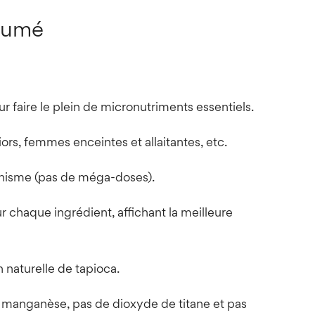
ésumé
 faire le plein de micronutriments essentiels.
s, femmes enceintes et allaitantes, etc.
anisme (pas de méga-doses).
 chaque ingrédient, affichant la meilleure
 naturelle de tapioca.
e manganèse, pas de dioxyde de titane et pas