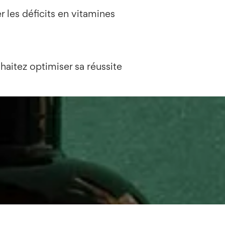
 les déficits en vitamines
aitez optimiser sa réussite