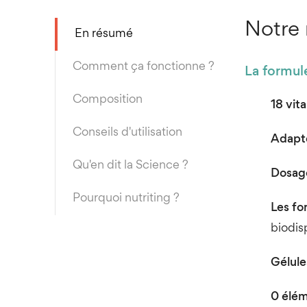
Notre 
En résumé
Comment ça fonctionne ?
La formule
Composition
18 vit
Conseils d'utilisation
Adapté
Qu'en dit la Science ?
Dosag
Pourquoi nutriting ?
Les fo
biodis
Gélule
0 élém