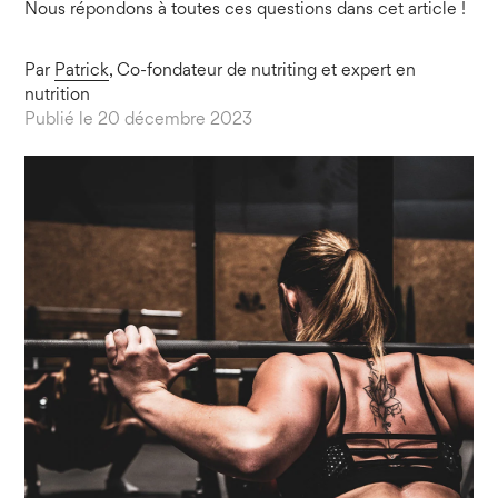
Nous répondons à toutes ces questions dans cet article !
Par
Patrick
, Co-fondateur de nutriting et expert en
nutrition
Publié le 20 décembre 2023