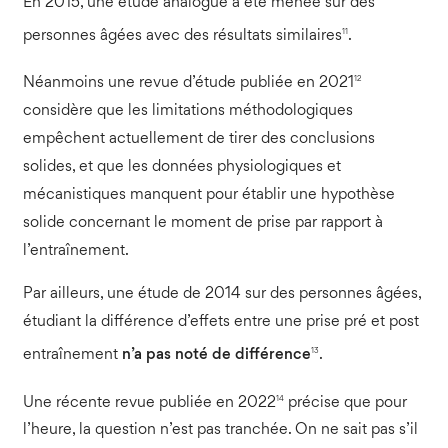
En 2015, une étude analogue a été menée sur des
11
personnes âgées avec des résultats similaires
.
12
Néanmoins une revue d’étude publiée en 2021
considère que les limitations méthodologiques
empêchent actuellement de tirer des conclusions
solides, et que les données physiologiques et
mécanistiques manquent pour établir une hypothèse
solide concernant le moment de prise par rapport à
l’entraînement.
Par ailleurs, une étude de 2014 sur des personnes âgées,
étudiant la différence d’effets entre une prise pré et post
13
entraînement
n’a pas noté de différence
.
14
Une récente revue publiée en 2022
précise que pour
l’heure, la question n’est pas tranchée. On ne sait pas s’il