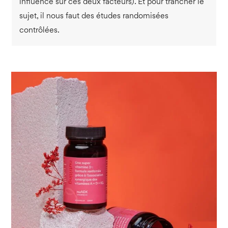
influence sur ces deux facteurs). Et pour trancher le
sujet, il nous faut des études randomisées
contrôlées.