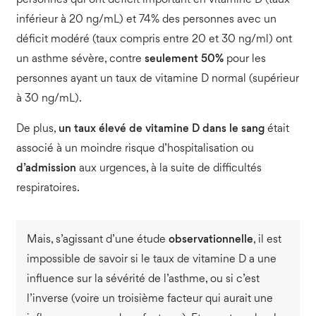
personnes qui ont déficit important en vitamine D (taux
inférieur à 20 ng/mL) et 74% des personnes avec un
déficit modéré (taux compris entre 20 et 30 ng/ml) ont
un asthme sévère, contre
seulement 50%
pour les
personnes ayant un taux de vitamine D normal (supérieur
à 30 ng/mL).
De plus,
un taux élevé de vitamine D dans le sang
était
associé à un moindre risque d’hospitalisation ou
d’admission
aux urgences, à la suite de difficultés
respiratoires.
Mais, s’agissant d’une étude
observationnelle
, il est
impossible de savoir si le taux de vitamine D a une
influence sur la sévérité de l’asthme, ou si c’est
l’inverse (voire un troisième facteur qui aurait une