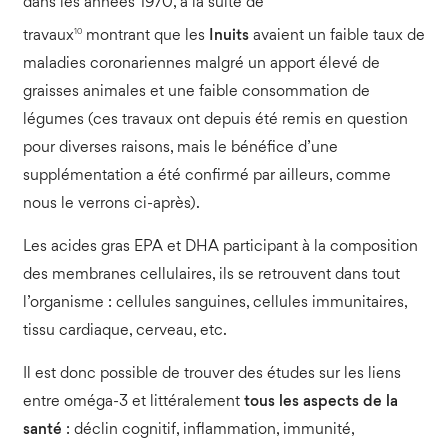
dans les années 1970, à la suite de
10
travaux
montrant que les
Inuits
avaient un faible taux de
maladies coronariennes malgré un apport élevé de
graisses animales et une faible consommation de
légumes (ces travaux ont depuis été remis en question
pour diverses raisons, mais le bénéfice d’une
supplémentation a été confirmé par ailleurs, comme
nous le verrons ci-après).
Les acides gras EPA et DHA participant à la composition
des membranes cellulaires, ils se retrouvent dans tout
l’organisme : cellules sanguines, cellules immunitaires,
tissu cardiaque, cerveau, etc.
Il est donc possible de trouver des études sur les liens
entre oméga-3 et littéralement
tous les aspects de la
santé
: déclin cognitif, inflammation, immunité,