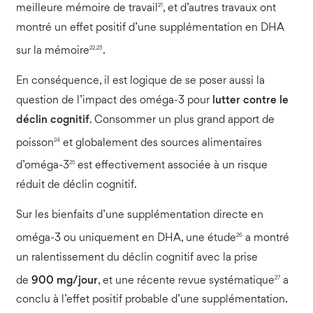
21
meilleure mémoire de travail
, et d’autres travaux ont
montré un effet positif d’une supplémentation en DHA
22,23
sur la mémoire
.
En conséquence, il est logique de se poser aussi la
question de l’impact des oméga-3 pour
lutter contre le
déclin cognitif
. Consommer un plus grand apport de
24
poisson
et globalement des sources alimentaires
25
d’oméga-3
est effectivement associée à un risque
réduit de déclin cognitif.
Sur les bienfaits d’une supplémentation directe en
26
oméga-3 ou uniquement en DHA, une étude
a montré
un ralentissement du déclin cognitif avec la prise
27
de
900 mg/jour
, et une récente revue systématique
a
conclu à l’effet positif probable d’une supplémentation.