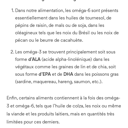
Dans notre alimentation, les oméga-6 sont présents
essentiellement dans les huiles de tournesol, de
pépins de raisin, de maïs ou de soja, dans les
oléagineux tels que les noix du Brésil ou les noix de
pécan ou le beurre de cacahuète.
Les oméga-3 se trouvent principalement soit sous
forme
d’ALA
(acide alpha-linolénique) dans les
végétaux comme les graines de lin et de chia, soit
sous forme
d’EPA
et de
DHA
dans les poissons gras
(sardine, maquereau, hareng, saumon, etc.).
Enfin, certains aliments contiennent à la fois des oméga-
3 et oméga-6, tels que l’huile de colza, les noix ou même
la viande et les produits laitiers, mais en quantités très
limitées pour ces derniers.