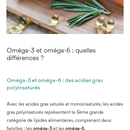
Oméga-3 et oméga-6 : quelles
différences ?
Oméga-3 et oméga-6 : des acides gras
polyinsaturés
Avec les acides gras saturés et monoinsaturés, les acides
gras polyinsaturés représentent la 3ème grande
catégorie de lipides alimentaires, comprenant deux
familles : les
oméga-3
et les
oméga-6
.