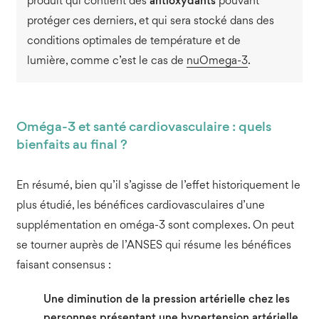
produit qui contient des
antioxydants
pouvant
protéger ces derniers, et qui sera stocké dans des
conditions optimales de température et de
lumière, comme c’est le cas de
nuOmega-3
.
Oméga-3 et santé cardiovasculaire : quels
bienfaits au final ?
En résumé, bien qu’il s’agisse de l’effet historiquement le
plus étudié, les bénéfices cardiovasculaires d’une
supplémentation en oméga-3 sont complexes. On peut
se tourner auprès de l’ANSES qui résume les bénéfices
faisant consensus :
Une diminution de la pression artérielle chez les
personnes présentant une hypertension artérielle
,