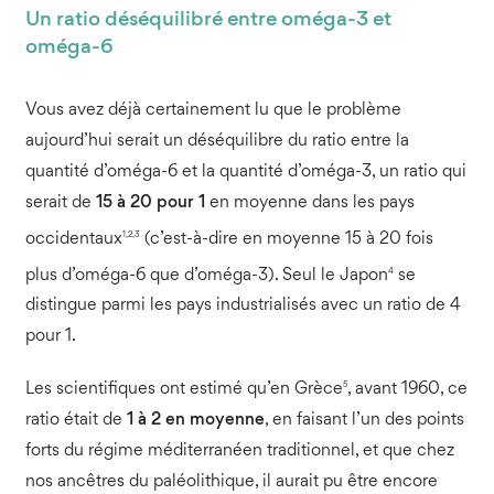
Un ratio déséquilibré entre oméga-3 et
oméga-6
Vous avez déjà certainement lu que le problème
aujourd’hui serait un déséquilibre du ratio entre la
quantité d’oméga-6 et la quantité d’oméga-3, un ratio qui
serait de
15 à 20 pour 1
en moyenne dans les pays
1,2,3
occidentaux
(c’est-à-dire en moyenne 15 à 20 fois
4
plus d’oméga-6 que d’oméga-3). Seul le Japon
se
distingue parmi les pays industrialisés avec un ratio de 4
pour 1.
5
Les scientifiques ont estimé qu’en Grèce
, avant 1960, ce
ratio était de
1 à 2 en moyenne
, en faisant l’un des points
forts du régime méditerranéen traditionnel, et que chez
nos ancêtres du paléolithique, il aurait pu être encore