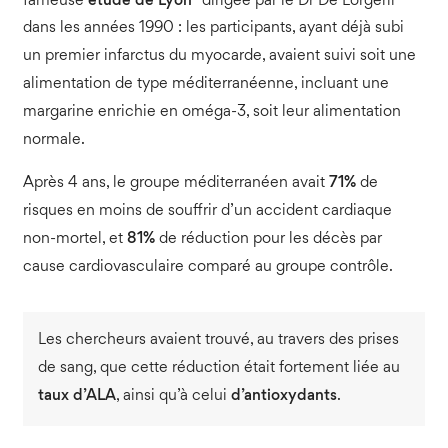
fameuse
étude de Lyon
dirigée par le Dr De Lorgeril
dans les années 1990 : les participants, ayant déjà subi
un premier infarctus du myocarde, avaient suivi soit une
alimentation de type méditerranéenne, incluant une
margarine enrichie en oméga-3, soit leur alimentation
normale.
Après 4 ans, le groupe méditerranéen avait
71%
de
risques en moins de souffrir d’un accident cardiaque
non-mortel, et
81%
de réduction pour les décès par
cause cardiovasculaire comparé au groupe contrôle.
Les chercheurs avaient trouvé, au travers des prises
de sang, que cette réduction était fortement liée au
taux d’ALA
, ainsi qu’à celui
d’antioxydants
.