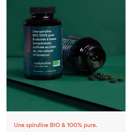
Une spiruline BIO & 100% pure.