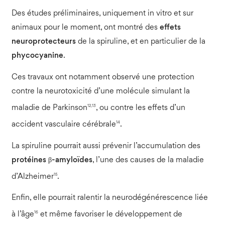
Des études préliminaires, uniquement in vitro et sur
animaux pour le moment, ont montré des
effets
neuroprotecteurs
de la spiruline, et en particulier de la
phycocyanine
.
Ces travaux ont notamment observé une protection
contre la neurotoxicité d’une molécule simulant la
12,13
maladie de Parkinson
, ou contre les effets d’un
14
accident vasculaire cérébrale
.
La spiruline pourrait aussi prévenir l’accumulation des
protéines β-amyloïdes
, l’une des causes de la maladie
15
d’Alzheimer
.
Enfin, elle pourrait ralentir la neurodégénérescence liée
16
à l’âge
et même favoriser le développement de