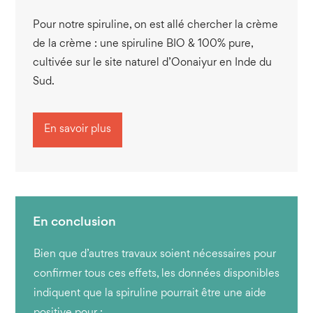
Pour notre spiruline, on est allé chercher la crème
de la crème : une spiruline BIO & 100% pure,
cultivée sur le site naturel d’Oonaiyur en Inde du
Sud.
En savoir plus
Bien que d’autres travaux soient nécessaires pour
confirmer tous ces effets, les données disponibles
indiquent que la spiruline pourrait être une aide