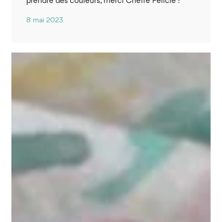
prendre des couleurs, merci Cheffe Félicie !
8 mai 2023