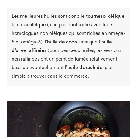
Les
meilleures huiles
sont donc le
tournesol oléique
,
le
colza oléique
(à ne pas confondre avec leurs
homologues non oléiques qui sont riches en oméga-
6 et oméga-3),
l’huile de coco
ainsi que
l’huile
d’olive raffinées
(pour ces deux huiles, les versions
non raffinées ont un point de fumée relativement
bas), ou éventuellement
l’huile d’arachide
, plus
simple à trouver dans le commerce.