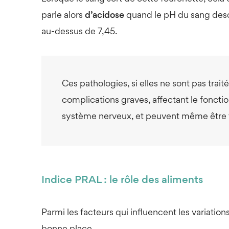
parle alors
d’acidose
quand le pH du sang des
au-dessus de 7,45.
Ces pathologies, si elles ne sont pas trai
complications graves, affectant le fonc
système nerveux, et peuvent même être f
Indice PRAL : le rôle des aliments
Parmi les facteurs qui influencent les variatio