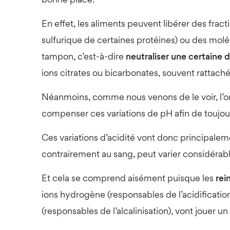
bonne place.
En effet, les aliments peuvent libérer des frac
sulfurique de certaines protéines) ou des moléc
tampon, c’est-à-dire
neutraliser une certaine 
ions citrates ou bicarbonates, souvent rattach
Néanmoins, comme nous venons de le voir, l’o
compenser ces variations de pH afin de toujo
Ces variations d’acidité vont donc principale
contrairement au sang, peut varier considéra
Et cela se comprend aisément puisque les
rei
ions hydrogène (responsables de l’acidificatio
(responsables de l’alcalinisation), vont jouer u