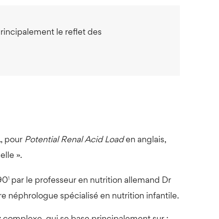
rincipalement le reflet des
L
, pour
Potential Renal Acid Load
en anglais,
elle ».
1
90
par le professeur en nutrition allemand Dr
 néphrologue spécialisé en nutrition infantile.