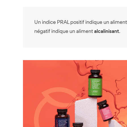
Un indice PRAL positif indique un alimen
négatif indique un aliment
alcalinisant
.