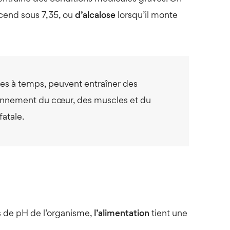
cend sous 7,35, ou
d’alcalose
lorsqu’il monte
tées à temps, peuvent entraîner des
tionnement du cœur, des muscles et du
atale.
ns de pH de l’organisme,
l’alimentation
tient une