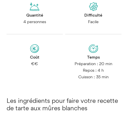
Quantité
Difficulté
4 personnes
Facile
Coût
Temps
€€
Préparation : 20 min
Repos : 4 h
Cuisson : 35 min
Les ingrédients pour faire votre recette
de tarte aux mûres blanches