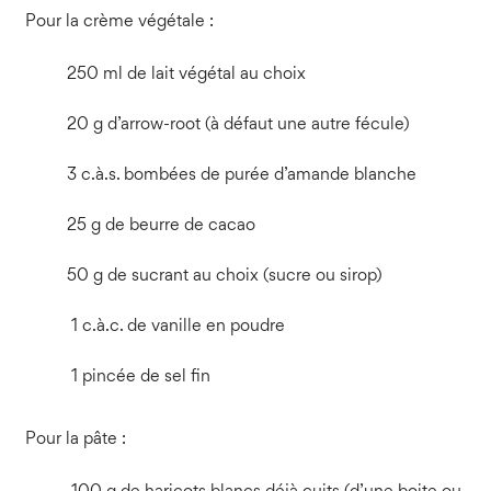
Pour la crème végétale :
250 ml de lait végétal au choix
20 g d’arrow-root (à défaut une autre fécule)
3 c.à.s. bombées de purée d’amande blanche
25 g de beurre de cacao
50 g de sucrant au choix (sucre ou sirop)
1 c.à.c. de vanille en poudre
1 pincée de sel fin
Pour la pâte :