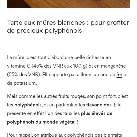
Tarte aux mûres blanches : pour profiter
de précieux polyphénols
La mûre, c’est tout d’abord une belle richesse en
vitamine C
(45% des VNR aux 100 g) et en
manganèse
(55% des VNR). Elle apporte par ailleurs un peu de
fer
et
de
potassium
.
Mais comme les autres fruits rouges, son point fort, c’est
les
polyphénols
, et en particulier les
flavonoïdes
. Elle
présente en effet l’un des taux les
plus élevés de
polyphénols du monde végétal
!
Pour rappel, on attribue aux polyphénols des bienfaits