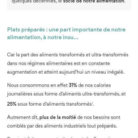
quelques décennies, le
socle de notre alimentation
.
Plats préparés : une part importante de notre
alimentation, à notre insu…
Car la part des aliments transformés et ultra-transformés
dans nos régimes alimentaires est en constante
augmentation et atteint aujourd’hui un niveau inégalé.
Nous consommons en effet
31%
de nos calories
journalières sous forme d’aliments ultra-transformés, et
1
25%
sous forme d’aliments transformés
.
Autrement dit,
plus de la moitié
de nos besoins sont
comblés par des aliments industriels tout préparés.