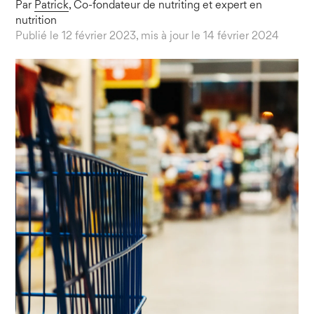
Par
Patrick
, Co-fondateur de nutriting et expert en
nutrition
Publié le 12 février 2023, mis à jour le 14 février 2024