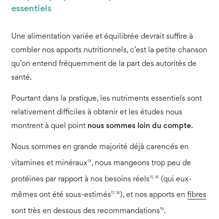
essentiels
Une alimentation variée et équilibrée devrait suffire à
combler nos apports nutritionnels, c’est la petite chanson
qu’on entend fréquemment de la part des autorités de
santé.
Pourtant dans la pratique, les nutriments essentiels sont
relativement difficiles à obtenir et les études nous
montrent à quel point
nous sommes loin du compte
.
Nous sommes en grande majorité déjà carencés en
14
vitamines et minéraux
, nous mangeons trop peu de
15, 16
protéines par rapport à nos besoins réels
(qui eux-
17, 18
mêmes ont été sous-estimés
), et nos apports en
fibres
19
sont très en dessous des recommandations
.