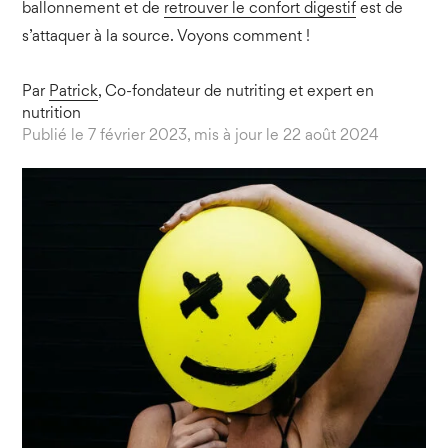
ballonnement et de
retrouver le confort digestif
est de
s’attaquer à la source. Voyons comment !
Par
Patrick
, Co-fondateur de nutriting et expert en
nutrition
Publié le 7 février 2023, mis à jour le 22 août 2024