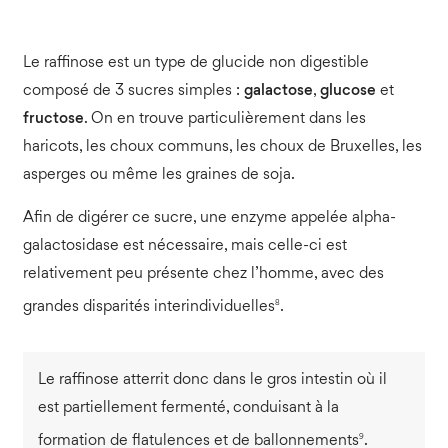
Le raffinose est un type de glucide non digestible
composé de 3 sucres simples :
galactose
,
glucose
et
fructose
. On en trouve particulièrement dans les
haricots, les choux communs, les choux de Bruxelles, les
asperges ou même les graines de soja.
Afin de digérer ce sucre, une enzyme appelée alpha-
galactosidase est nécessaire, mais celle-ci est
relativement peu présente chez l’homme, avec des
8
grandes disparités interindividuelles
.
Le raffinose atterrit donc dans le gros intestin où il
est partiellement fermenté, conduisant à la
9
formation de flatulences et de ballonnements
.