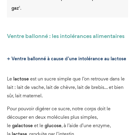
3
gaz
.
Ventre ballonné : les intolérances alimentaires
Ventre ballonné à cause d’une intolérance au lactose
Le
lactose
est un sucre simple que l’on retrouve dans le
lait : lait de vache, lait de chèvre, lait de brebis… et bien
sûr, lait maternel.
Pour pouvoir digérer ce sucre, notre corps doit le
découper en deux molécules plus simples,
le
galactose
et le
glucose
, à l’aide d’une enzyme,
la
lactase
, produite par l’intestin.