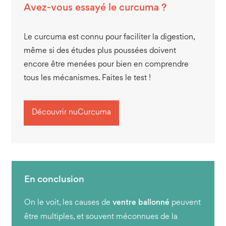
Avez-vous essayé le curcuma ?
Le curcuma est connu pour faciliter la digestion,
même si des études plus poussées doivent
encore être menées pour bien en comprendre
tous les mécanismes. Faites le test !
Découvrir nuCurcuma
On le voit, les causes de
ventre ballonné
peuvent
être multiples, et souvent méconnues de la