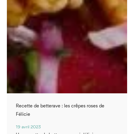
Recette de betterave : les crêpes roses de
Félicie
19 avril 2023