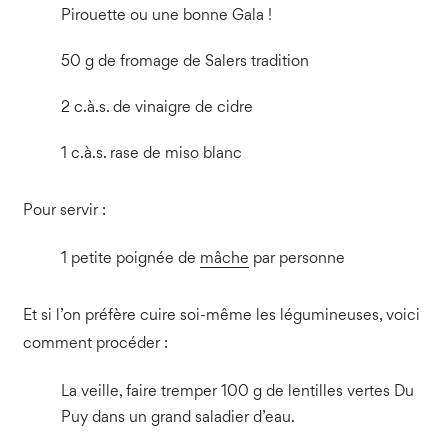
Pirouette ou une bonne Gala !
50 g de fromage de Salers tradition
2 c.à.s. de vinaigre de cidre
1 c.à.s. rase de miso blanc
Pour servir :
1 petite poignée de
mâche
par personne
Et si l’on préfère cuire soi-même les légumineuses, voici
comment procéder :
La veille, faire tremper 100 g de lentilles vertes Du
Puy dans un grand saladier d’eau.