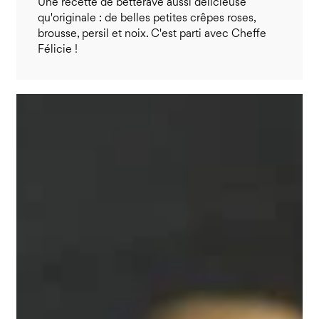
Une recette de betterave aussi délicieuse
qu'originale : de belles petites crêpes roses,
brousse, persil et noix. C'est parti avec Cheffe
Félicie !