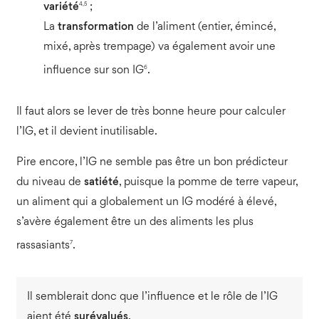
4,5
variété
;
La
transformation
de l’aliment (entier, émincé,
mixé, après trempage) va également avoir une
6
influence sur son IG
.
Il faut alors se lever de très bonne heure pour calculer
l’IG, et il devient inutilisable.
Pire encore, l’IG ne semble pas être un bon prédicteur
du niveau de
satiété
, puisque la pomme de terre vapeur,
un aliment qui a globalement un IG modéré à élevé,
s’avère également être un des aliments les plus
7
rassasiants
.
Il semblerait donc que l’influence et le rôle de l’IG
aient été
surévalués
.