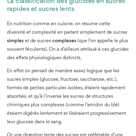
La classification des glucides en sucres
rapides et sucres lents
En nutrition comme en cuisine, on résume cette
diversité et complexité en parlant simplement de sucres
simples
et de sucres
complexes
(que l’on appelle le plus
souvent féculents). On a d’ailleurs attribué à ces glucides
des effets physiologiques distincts.
En effet on pensait de manière assez logique que les
sucres simples (glucose, fructose, saccharose, etc.),
formés de petites particules isolées, étaient rapidement
absorbés, et qu’à l’inverse les sucres de structures
chimiques plus complexes (comme l’amidon du blé)
étaient digérés lentement et libéraient progressivement
leur glucose dans le sang.
Or une digestion lente des sucres est préférable d’une