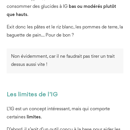
consommer des glucides à IG
bas ou modérés plutôt
que hauts
.
Exit donc les pâtes et le riz blanc, les pommes de terre, la
baguette de pain… Pour de bon ?
Non évidemment, car il ne faudrait pas tirer un trait
dessus aussi vite !
Les limites de l’IG
L’IG est un concept intéressant, mais qui comporte
certaines
limites
.
D’abord, il s’agit d’un outil conçu à la base pour aider les