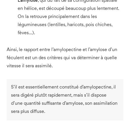
L’amylose
, qui du fait de sa configuration spatiale
en hélice, est découpé beaucoup plus lentement.
On la retrouve principalement dans les
légumineuses (lentilles, haricots, pois chiches,
fèves…).
Ainsi, le rapport entre l’amylopectine et l’amylose d’un
féculent est un des critères qui va déterminer à quelle
vitesse il sera assimilé.
S’il est essentiellement constitué d’amylopectine, il
sera digéré plutôt rapidement, mais s’il dispose
d’une quantité suffisante d’amylose, son assimilation
sera plus diffuse.