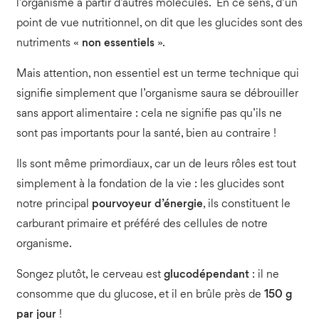
l’organisme à partir d’autres molécules. En ce sens, d’un
point de vue nutritionnel, on dit que les glucides sont des
nutriments «
non essentiels
».
Mais attention, non essentiel est un terme technique qui
signifie simplement que l’organisme saura se débrouiller
sans apport alimentaire : cela ne signifie pas qu’ils ne
sont pas importants pour la santé, bien au contraire !
Ils sont même primordiaux, car un de leurs rôles est tout
simplement à la fondation de la vie : les glucides sont
notre principal
pourvoyeur d’énergie
, ils constituent le
carburant primaire et préféré des cellules de notre
organisme.
Songez plutôt, le cerveau est
glucodépendant
: il ne
consomme que du glucose, et il en brûle près de
150 g
par jour
!