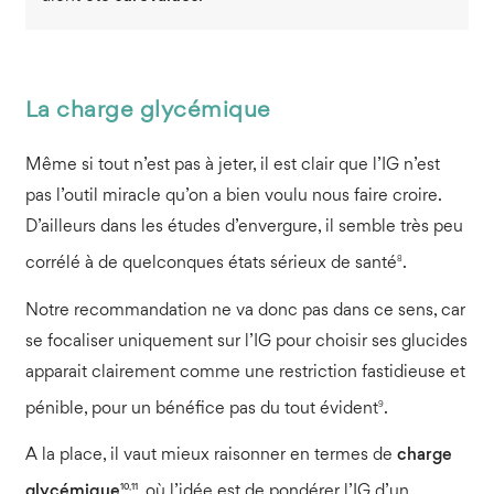
La charge glycémique
Même si tout n’est pas à jeter, il est clair que l’IG n’est
pas l’outil miracle qu’on a bien voulu nous faire croire.
D’ailleurs dans les études d’envergure, il semble très peu
8
corrélé à de quelconques états sérieux de santé
.
Notre recommandation ne va donc pas dans ce sens, car
se focaliser uniquement sur l’IG pour choisir ses glucides
apparait clairement comme une restriction fastidieuse et
9
pénible, pour un bénéfice pas du tout évident
.
A la place, il vaut mieux raisonner en termes de
charge
10,11
glycémique
, où l’idée est de pondérer l’IG d’un