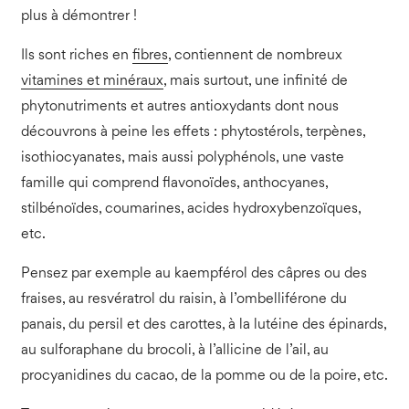
plus à démontrer !
Ils sont riches en
fibres
, contiennent de nombreux
vitamines et minéraux
, mais surtout, une infinité de
phytonutriments et autres antioxydants dont nous
découvrons à peine les effets : phytostérols, terpènes,
isothiocyanates, mais aussi polyphénols, une vaste
famille qui comprend flavonoïdes, anthocyanes,
stilbénoïdes, coumarines, acides hydroxybenzoïques,
etc.
Pensez par exemple au kaempférol des câpres ou des
fraises, au resvératrol du raisin, à l’ombelliférone du
panais, du persil et des carottes, à la lutéine des épinards,
au sulforaphane du brocoli, à l’allicine de l’ail, au
procyanidines du cacao, de la pomme ou de la poire, etc.