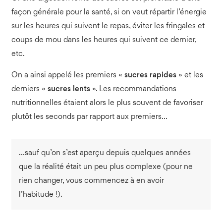
façon générale pour la santé, si on veut répartir l’énergie
sur les heures qui suivent le repas, éviter les fringales et
coups de mou dans les heures qui suivent ce dernier,
etc.
On a ainsi appelé les premiers «
sucres rapides
» et les
derniers «
sucres lents
». Les recommandations
nutritionnelles étaient alors le plus souvent de favoriser
plutôt les seconds par rapport aux premiers…
…sauf qu’on s’est aperçu depuis quelques années
que la réalité était un peu plus complexe (pour ne
rien changer, vous commencez à en avoir
l’habitude !).