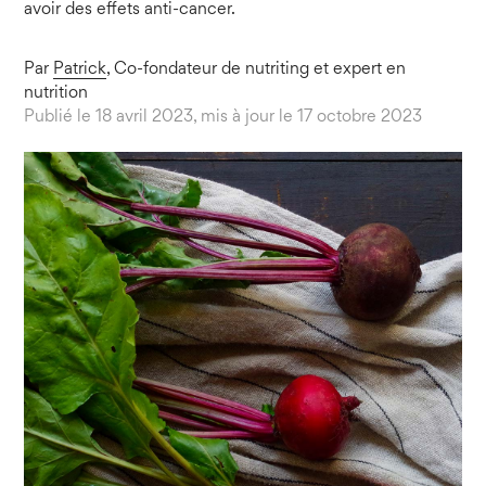
avoir des effets anti-cancer.
Par
Patrick
, Co-fondateur de nutriting et expert en
nutrition
Publié le 18 avril 2023, mis à jour le 17 octobre 2023