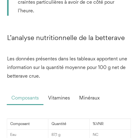
craintes particulières à avoir de ce côté pour
l’heure.
L’analyse nutritionnelle de la betterave
Les données présentes dans les tableaux apportent une
information sur la quantité moyenne pour 100 g net de
betterave crue.
Composants
Vitamines
Minéraux
Composant
Quantité
%VNR
Eau
87,1 g
NC