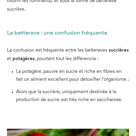
nourrir les ruminants), et sous la forme de betterave
sucrière.
La betterave : une confusion fréquente
La confusion est fréquente entre les betteraves
sucrières
et
potagères
, pourtant tout les différencie :
La potagère, pauvre en sucre et riche en fibres en
fait un aliment excellent pour détoxifier l’organisme ;
Alors que la sucrière, uniquement destinée à la
production de sucre, est très riche en saccharose.