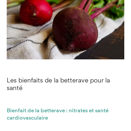
Les bienfaits de la betterave pour la
santé
Bienfait de la betterave : nitrates et santé
cardiovasculaire