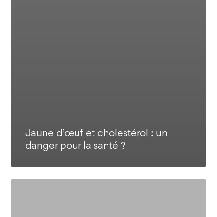
Jaune d’œuf et cholestérol : un
danger pour la santé ?
Cancer
du
pancréas :