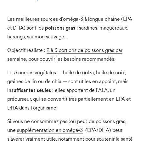
Les meilleures sources d’oméga-3 à longue chaîne (EPA
et DHA) sont les
poissons gras
: sardines, maquereaux,
harengs, saumon sauvage…
Objectif réaliste :
2 à 3 portions de poissons gras par
semaine
, pour couvrir les besoins recommandés.
Les sources végétales — huile de colza, huile de noix,
graines de lin ou de chia — sont utiles en appoint, mais
insuffisantes seules
: elles apportent de l’ALA, un
précurseur, qui se convertit très partiellement en EPA et
DHA dans l’organisme.
Si vous ne consommez pas (ou peu) de poissons gras,
une
supplémentation en oméga-3
(EPA/DHA) peut
s’avérer vraiment utile, notamment pour soutenir la santé