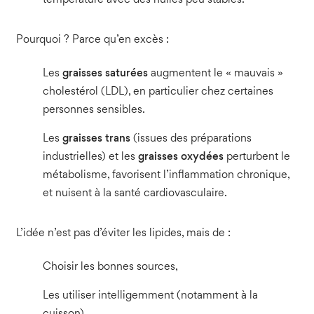
température avec des huiles peu stables.
Pourquoi ? Parce qu’en excès :
Les
graisses saturées
augmentent le « mauvais »
cholestérol (LDL), en particulier chez certaines
personnes sensibles.
Les
graisses trans
(issues des préparations
industrielles) et les
graisses oxydées
perturbent le
métabolisme, favorisent l’inflammation chronique,
et nuisent à la santé cardiovasculaire.
L’idée n’est pas d’éviter les lipides, mais de :
Choisir les bonnes sources,
Les utiliser intelligemment (notamment à la