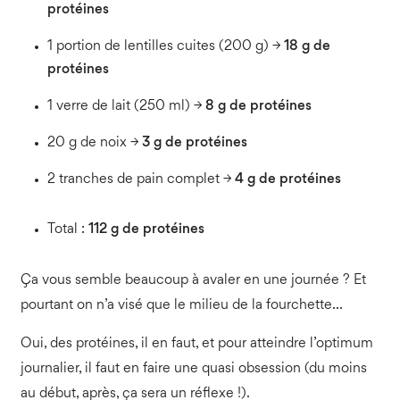
protéines
1 portion de lentilles cuites (200 g) →
18 g de
protéines
1 verre de lait (250 ml) →
8 g de protéines
20 g de noix →
3 g de protéines
2 tranches de pain complet →
4 g de protéines
Total :
112 g de protéines
Ça vous semble beaucoup à avaler en une journée ? Et
pourtant on n’a visé que le milieu de la fourchette…
Oui, des protéines, il en faut, et pour atteindre l’optimum
journalier, il faut en faire une quasi obsession (du moins
au début, après, ça sera un réflexe !).