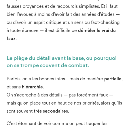
fausses croyances et de raccourcis simplistes. Et il faut
bien l’avouer, à moins d’avoir fait des années d’études —
ou d’avoir un esprit critique et un sens du fact-checking
à toute épreuve — il est difficile de
démêler le vrai du
faux
.
Le piège du détail avant la base, ou pourquoi
on se trompe souvent de combat.
Parfois, on a les bonnes infos… mais de manière
partielle
,
et sans
hiérarchie
.
On s’accroche à des détails — pas forcément faux —
mais qu’on place tout en haut de nos priorités, alors qu’ils
sont souvent
très secondaires
.
C’est étonnant de voir comme on peut traquer les