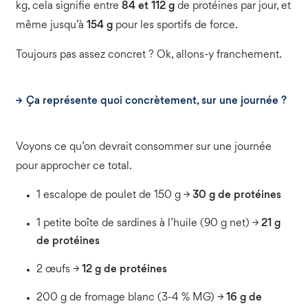
kg, cela signifie entre
84 et 112 g
de protéines par jour, et
même jusqu’à
154 g
pour les sportifs de force.
Toujours pas assez concret ? Ok, allons-y franchement.
Ça représente quoi concrètement, sur une journée ?
Voyons ce qu’on devrait consommer sur une journée
pour approcher ce total.
1 escalope de poulet de 150 g →
30 g de protéines
1 petite boîte de sardines à l’huile (90 g net) →
21 g
de protéines
2 œufs →
12 g de protéines
200 g de fromage blanc (3-4 % MG) →
16 g de